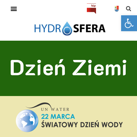
Open toolbar
Dzień Ziemi