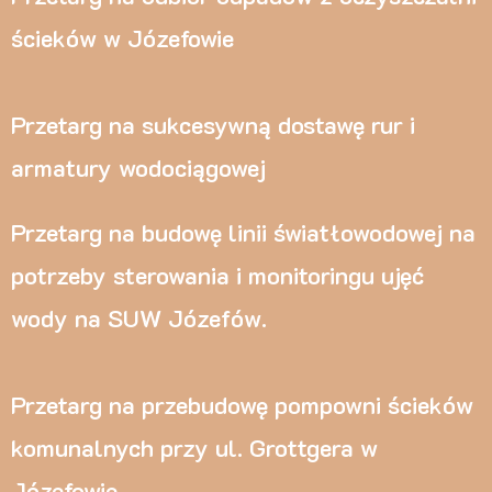
ścieków w Józefowie
Przetarg na sukcesywną dostawę rur i
armatury wodociągowej
Przetarg na budowę linii światłowodowej na
potrzeby sterowania i monitoringu ujęć
wody na SUW Józefów.
Przetarg na przebudowę pompowni ścieków
komunalnych przy ul. Grottgera w
Józefowie