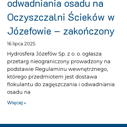
odwadniania osadu na
Oczyszczalni Ścieków w
Józefowie – zakończony
16 lipca 2025
Hydrosfera Józefów Sp. z o. o. ogłasza
przetarg nieograniczony prowadzony na
podstawie Regulaminu wewnętrznego,
którego przedmiotem jest dostawa
flokulantu do zagęszczania i odwadniania
osadu na
Więcej »