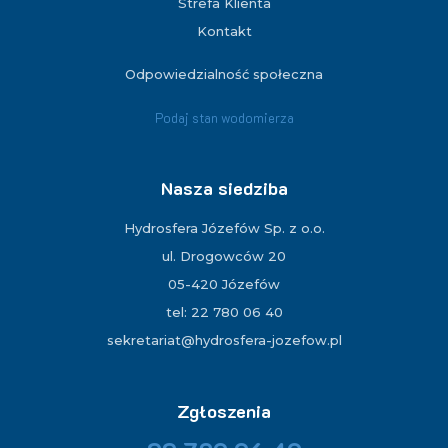
Strefa Klienta
Kontakt
Odpowiedzialność społeczna
Podaj stan wodomierza
Nasza siedziba
Hydrosfera Józefów Sp. z o.o.
ul. Drogowców 20
05-420 Józefów
tel: 22 780 06 40
sekretariat@hydrosfera-jozefow.pl
Zgłoszenia