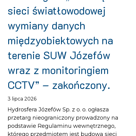
sieci światłowodowej
wymiany danych
międzyobiektowych na
terenie SUW Józefów
wraz z monitoringiem
CCTV” – zakończony.
3 lipca 2026
Hydrosfera Józefów Sp. z o. o. ogłasza
przetarg nieograniczony prowadzony na
podstawie Regulaminu wewnętrznego,
którego przedmiotem jest budowa sieci