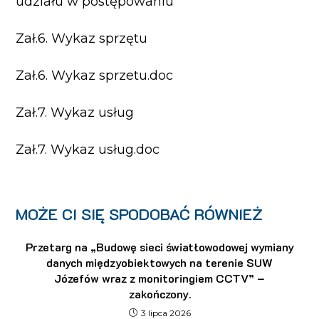
udziału w postępowaniu
Zał.6. Wykaz sprzętu
Zał.6. Wykaz sprzetu.doc
Zał.7. Wykaz usług
Z
ał.7. Wykaz usług.doc
MOŻE CI SIĘ SPODOBAĆ RÓWNIEŻ
Przetarg na „Budowę sieci światłowodowej wymiany
danych międzyobiektowych na terenie SUW
Józefów wraz z monitoringiem CCTV” –
zakończony.
3 lipca 2026