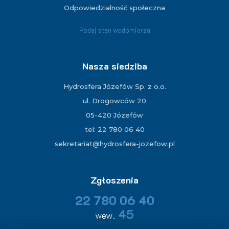
Odpowiedzialność społeczna
Podaj stan wodomierza
Nasza siedziba
Hydrosfera Józefów Sp. z o.o.
ul. Drogowców 20
05-420 Józefów
tel: 22 780 06 40
sekretariat@hydrosfera-jozefow.pl
Zgłoszenia
22 780 06 40
45
wew.