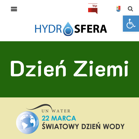
Open toolbar
Dzień Ziemi