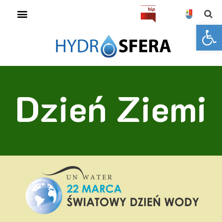
Open toolbar
Dzień Ziemi