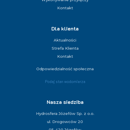
Kontakt
Dla klienta
Aktualności
Strefa Klienta
Kontakt
Odpowiedzialność społeczna
Podaj stan wodomierza
Nasza siedziba
Hydrosfera Józefów Sp. z o.o.
ul. Drogowców 20
05-420 Józefów