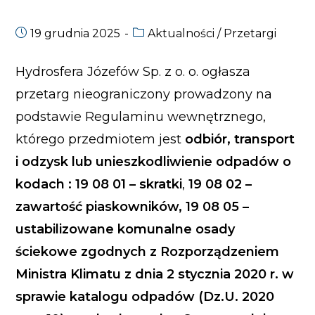
19 grudnia 2025
Aktualności
/
Przetargi
Hydrosfera Józefów Sp. z o. o. ogłasza
przetarg nieograniczony prowadzony na
podstawie Regulaminu wewnętrznego,
którego przedmiotem jest
odbiór, transport
i odzysk lub unieszkodliwienie odpadów o
kodach : 19 08 01 – skratki
,
19 08 02 –
zawartość piaskowników, 19 08 05 –
ustabilizowane komunalne osady
ściekowe zgodnych z Rozporządzeniem
Ministra Klimatu z dnia 2 stycznia 2020 r. w
sprawie katalogu odpadów (Dz.U. 2020