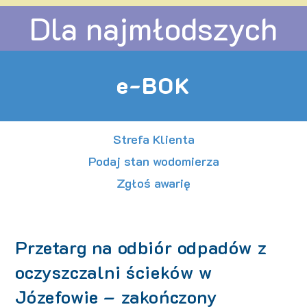
Dla najmłodszych
e-BOK
Strefa Klienta
Podaj stan wodomierza
Zgłoś awarię
Przetarg na odbiór odpadów z
oczyszczalni ścieków w
Józefowie – zakończony