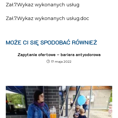
Zał.7.Wykaz wykonanych usług
Zał.7.Wykaz wykonanych usług.doc
MOŻE CI SIĘ SPODOBAĆ RÓWNIEŻ
Zapytanie ofertowe – bariera antyodorowa
17 maja 2022