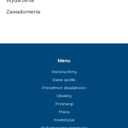
Wydarzenia
Zawiadomienia
Menu
Historia firmy
Dane spółki
Przedmiot działalności
Obiekty
Przetargi
Praca
Inwestycje
Wykonywanie przyłączy