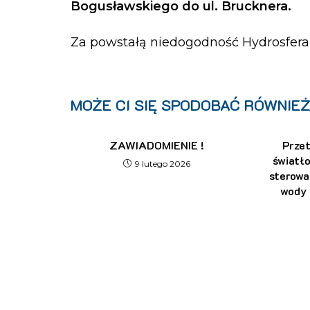
Bogusławskiego do ul. Brucknera.
Za powstałą niedogodność Hydrosfera 
MOŻE CI SIĘ SPODOBAĆ RÓWNIE
ZAWIADOMIENIE !
Przet
światł
9 lutego 2026
sterowa
wody