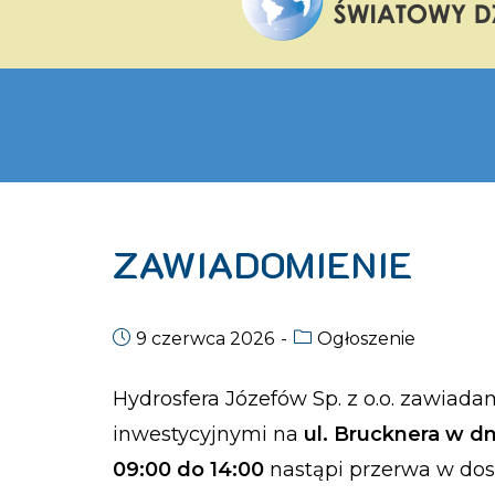
ZAWIADOMIENIE
9 czerwca 2026
Ogłoszenie
Hydrosfera Józefów Sp. z o.o. zawiad
inwestycyjnymi na
ul. Brucknera w dn
09:00 do 14:00
nastąpi przerwa w do