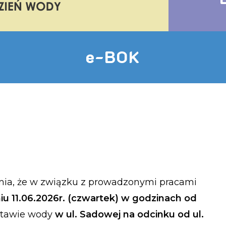
e-BOK
amia, że w związku z prowadzonymi pracami
iu 11.06.2026r. (czwartek)
w godzinach od
stawie wody
w ul. Sadowej na odcinku od ul.