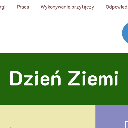
rgi
Praca
Wykonywanie przyłączy
Odpowied
Dzień Ziemi