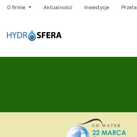
O firmie
Aktualności
Inwestycje
Przeta