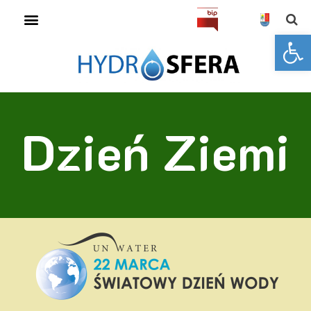
Open toolbar
Dzień Ziemi