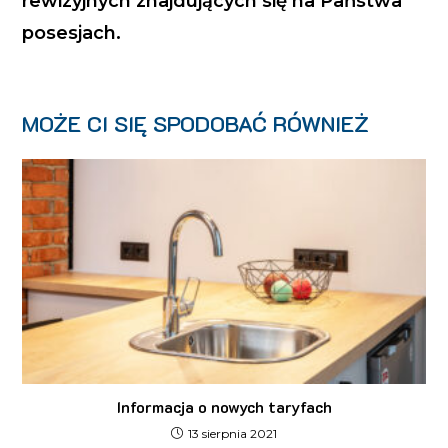
rewizyjnych znajdujących się na Państwa
posesjach.
MOŻE CI SIĘ SPODOBAĆ RÓWNIEŻ
Informacja o nowych taryfach
13 sierpnia 2021