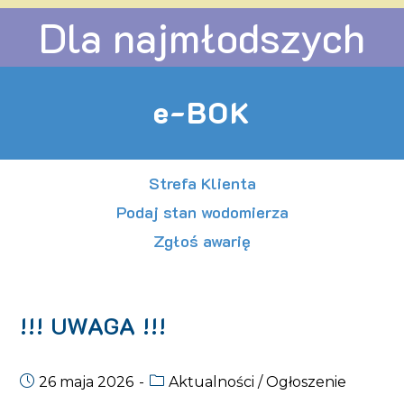
Dla najmłodszych
e-BOK
Strefa Klienta
Podaj stan wodomierza
Zgłoś awarię
!!! UWAGA !!!
26 maja 2026
Aktualności
/
Ogłoszenie